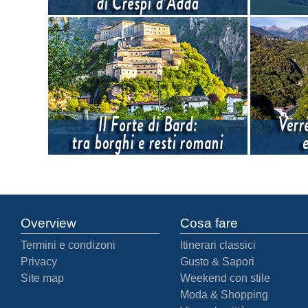
Overview
Cosa fare
Termini e condizoni
Itinerari classici
Privacy
Gusto & Sapori
Site map
Weekend con stile
Moda & Shopping