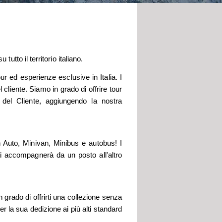
tutto il territorio italiano.
r ed esperienze esclusive in Italia. I
cliente. Siamo in grado di offrire tour
i del Cliente, aggiungendo la nostra
in Auto, Minivan, Minibus e autobus! I
 ti accompagnerà da un posto all'altro
 grado di offrirti una collezione senza
per la sua dedizione ai più alti standard