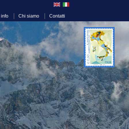
 info
Chi siamo
Contatti