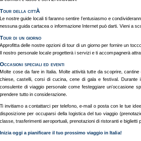
Tour della cittÀ
Le nostre guide locali ti faranno sentire l'entusiasmo e condivideran
nessuna guida cartacea o informazione Internet può darti. Vieni a sco
Tour di un giorno
Approfitta delle nostre opzioni di tour di un giorno per fornire un tocco 
Il nostro personale locale progetterà i servizi e ti accompagnerà attra
Occasioni speciali ed eventi
Molte cose da fare in Italia. Molte attività tutte da scoprire, cantin
chiese, castelli, corsi di cucina, cene di gala e festival. Durante i
consulente di viaggio personale come festeggiare un'occasione speci
prendere tutto in considerazione.
Ti invitiamo a contattarci per telefono, e-mail o posta con le tue ide
disposizione per occuparsi della logistica del tuo viaggio (prenotazioni
classe, trasferimenti aeroportuali, prenotazioni di ristoranti e biglietti 
Inizia oggi a pianificare il tuo prossimo viaggio in Italia!