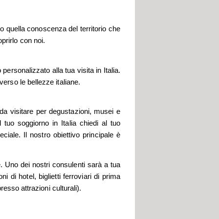
no quella conoscenza del territorio che
prirlo con noi.
personalizzato alla tua visita in Italia.
verso le bellezze italiane.
e da visitare per degustazioni, musei e
l tuo soggiorno in Italia chiedi al tuo
ale. Il nostro obiettivo principale è
e. Uno dei nostri consulenti sarà a tua
 di hotel, biglietti ferroviari di prima
presso attrazioni culturali).