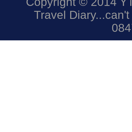
Copyright © 2014 YTD
Travel Diary...can't
084