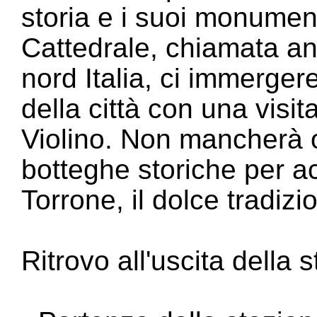
storia e i suoi monument
Cattedrale, chiamata an
nord Italia, ci immerger
della città con una visit
Violino. Non mancherà o
botteghe storiche per ac
Torrone, il dolce tradizi
Ritrovo all'uscita della