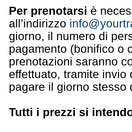
Per prenotarsi
è necess
all’indirizzo
info@yourtr
giorno, il numero di per
pagamento (bonifico o ca
prenotazioni saranno c
effettuato, tramite invi
pagare il giorno stesso d
Tutti i prezzi si intend