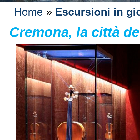
Home
»
Escursioni in gi
Cremona, la città dei