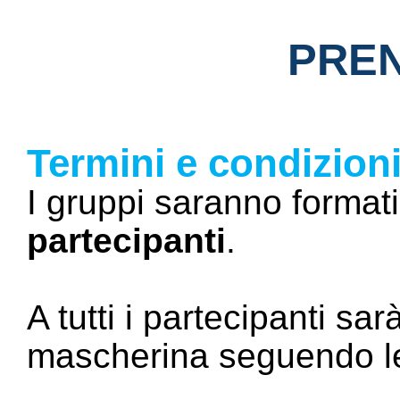
PRE
Termini e condizion
I gruppi saranno format
partecipanti
.
A tutti i partecipanti sa
mascherina seguendo le