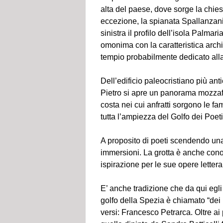
alta del paese, dove sorge la chies
eccezione, la spianata Spallanzani,
sinistra il profilo dell’isola Palmar
omonima con la caratteristica arch
tempio probabilmente dedicato alla 
Dell’edificio paleocristiano più an
Pietro si apre un panorama mozzafia
costa nei cui anfratti sorgono le fa
tutta l’ampiezza del Golfo dei Poeti
A proposito di poeti scendendo una 
immersioni. La grotta è anche cono
ispirazione per le sue opere lettera
E’ anche tradizione che da qui egl
golfo della Spezia è chiamato “dei P
versi: Francesco Petrarca. Oltre ai