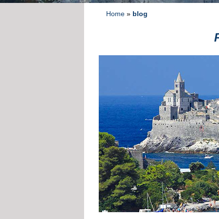
Home
»
blog