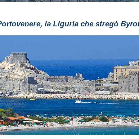
Portovenere, la Liguria che stregò Byro