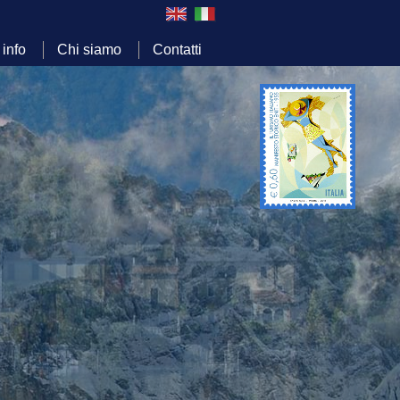
 info
Chi siamo
Contatti